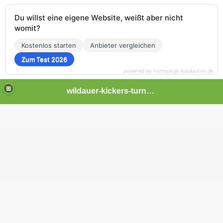
Du willst eine eigene Website, weißt aber nicht
womit?
Kostenlos starten
Anbieter vergleichen
Zum Test 2026
powered by homepage-baukasten.de
wildauer-kickers-turnier-2013